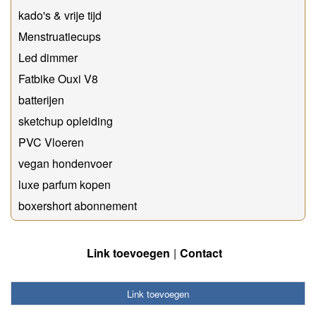
kado's & vrije tijd
Menstruatiecups
Led dimmer
Fatbike Ouxi V8
batterijen
sketchup opleiding
PVC Vloeren
vegan hondenvoer
luxe parfum kopen
boxershort abonnement
Link toevoegen
Contact
Link toevoegen