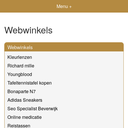
Menu +
Webwinkels
Webwinkels
Kleurlenzen
Richard mille
Youngblood
Tafeltennistafel kopen
Bonaparte N7
Adidas Sneakers
Seo Specialist Beverwijk
Online medicatie
Reistassen